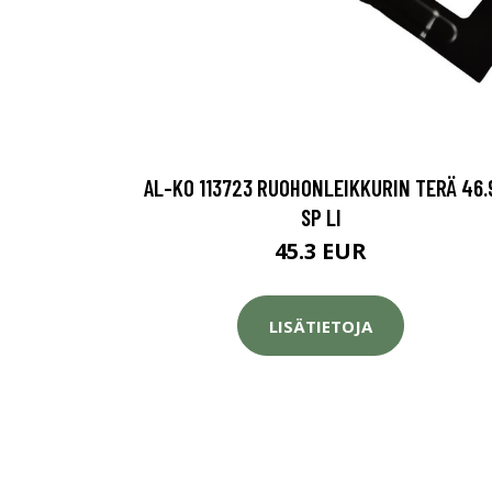
AL-KO 113723 RUOHONLEIKKURIN TERÄ 46.
SP LI
45.3 EUR
LISÄTIETOJA