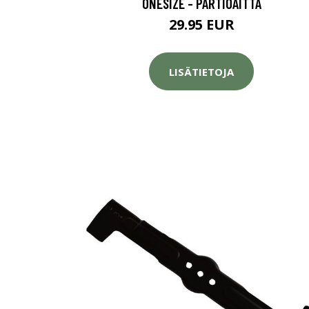
ONESIZE - PARTIOAITTA
29.95 EUR
LISÄTIETOJA