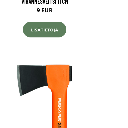
VIHANNESVEITSI 11 CM
9 EUR
LISÄTIETOJA