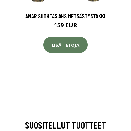
ANAR SUOHTAS AHS METSÄSTYSTAKKI
159 EUR
LISÄTIETOJA
SUOSITELLUT TUOTTEET