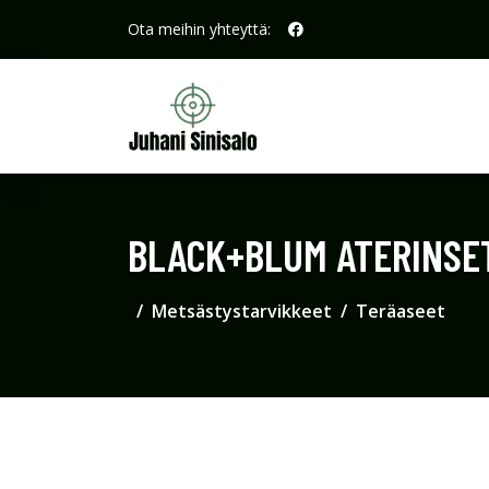
Ota meihin yhteyttä:
BLACK+BLUM ATERINSE
Metsästystarvikkeet
Teräaseet