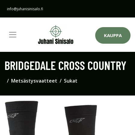
info@juhanisinisalo.fi
KAUPPA
BRIDGEDALE CROSS COUNTRY
Metsästysvaatteet
Sukat