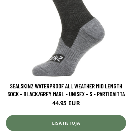
SEALSKINZ WATERPROOF ALL WEATHER MID LENGTH
SOCK - BLACK/GREY MARL - UNISEX - S - PARTIOAITTA
44.95 EUR
LISÄTIETOJA