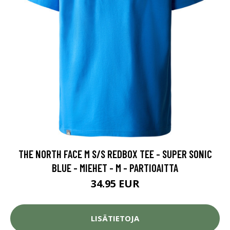
THE NORTH FACE M S/S REDBOX TEE - SUPER SONIC
BLUE - MIEHET - M - PARTIOAITTA
34.95 EUR
LISÄTIETOJA