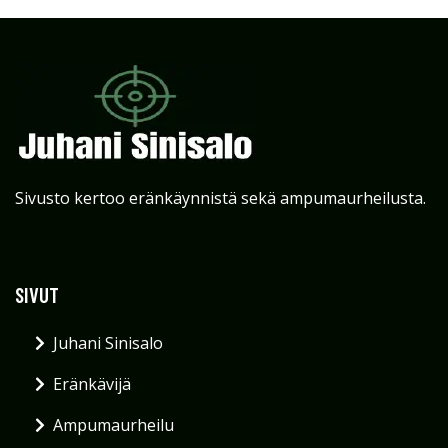
Sivusto kertoo eränkäynnistä sekä ampumaurheilusta.
SIVUT
Juhani Sinisalo
Eränkävijä
Ampumaurheilu