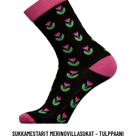
SUKKAMESTARIT MERINOVILLASUKAT - TULPPAANI