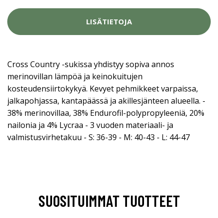
LISÄTIETOJA
Cross Country -sukissa yhdistyy sopiva annos
merinovillan lämpöä ja keinokuitujen
kosteudensiirtokykyä. Kevyet pehmikkeet varpaissa,
jalkapohjassa, kantapäässä ja akillesjänteen alueella. -
38% merinovillaa, 38% Endurofil-polypropyleeniä, 20%
nailonia ja 4% Lycraa - 3 vuoden materiaali- ja
valmistusvirhetakuu - S: 36-39 - M: 40-43 - L: 44-47
SUOSITUIMMAT TUOTTEET