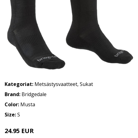
Kategoriat:
Metsästysvaatteet
,
Sukat
Brand:
Bridgedale
Color:
Musta
Size:
S
24.95 EUR