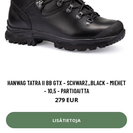
HANWAG TATRA II BB GTX - SCHWARZ_BLACK - MIEHET
- 10,5 - PARTIOAITTA
279 EUR
LISÄTIETOJA