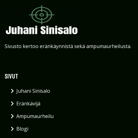
Sivusto kertoo eränkäynnistä sekä ampumaurheilusta.
SIVUT
Juhani Sinisalo
Eränkävijä
Ampumaurheilu
Blogi