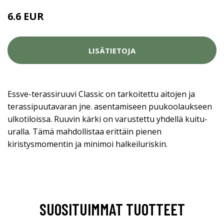
6.6 EUR
LISÄTIETOJA
Essve-terassiruuvi Classic on tarkoitettu aitojen ja
terassipuutavaran jne. asentamiseen puukoolaukseen
ulkotiloissa. Ruuvin kärki on varustettu yhdellä kuitu-
uralla. Tämä mahdollistaa erittäin pienen
kiristysmomentin ja minimoi halkeiluriskin.
SUOSITUIMMAT TUOTTEET