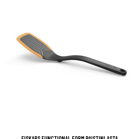
FISKARS FUNCTIONAL FORM PAISTINLASTA