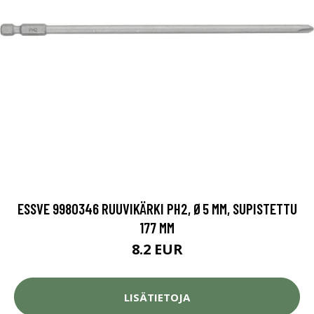
ESSVE 9980346 RUUVIKÄRKI PH2, Ø5 MM, SUPISTETTU
177 MM
8.2 EUR
LISÄTIETOJA