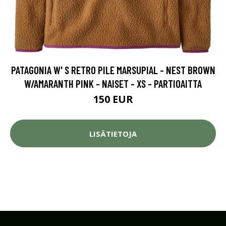
PATAGONIA W' S RETRO PILE MARSUPIAL - NEST BROWN
W/AMARANTH PINK - NAISET - XS - PARTIOAITTA
150 EUR
LISÄTIETOJA