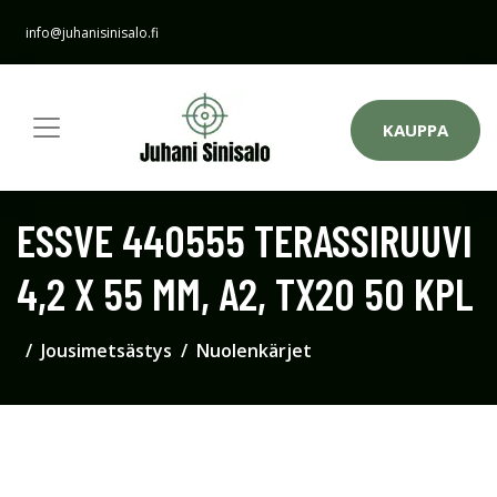
info@juhanisinisalo.fi
KAUPPA
ESSVE 440555 TERASSIRUUVI
4,2 X 55 MM, A2, TX20 50 KPL
Jousimetsästys
Nuolenkärjet