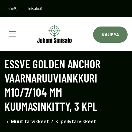
info@juhanisinisalo.fi
KAUPPA
ESSVE GOLDEN ANCHOR
VAARNARUUVIANKKURI
M10/7/104 MM
KUUMASINKITTY, 3 KPL
Muut tarvikkeet
Kiipeilytarvikkeet