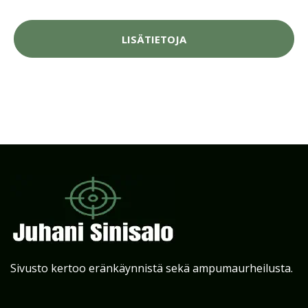
LISÄTIETOJA
Sivusto kertoo eränkäynnistä sekä ampumaurheilusta.