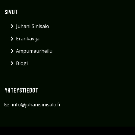
SIVUT
Juhani Sinisalo
Eränkävijä
Ampumaurheilu
Blogi
YHTEYSTIEDOT
info@juhanisinisalo.fi