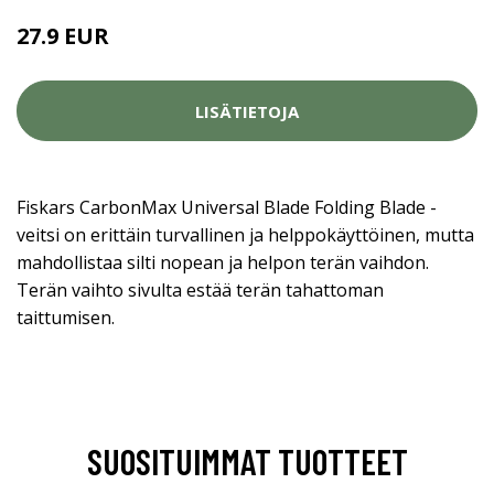
27.9 EUR
LISÄTIETOJA
Fiskars CarbonMax Universal Blade Folding Blade -
veitsi on erittäin turvallinen ja helppokäyttöinen, mutta
mahdollistaa silti nopean ja helpon terän vaihdon.
Terän vaihto sivulta estää terän tahattoman
taittumisen.
SUOSITUIMMAT TUOTTEET