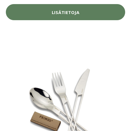
LISÄTIETOJA