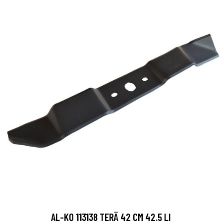
AL-KO 113138 TERÄ 42 CM 42.5 LI