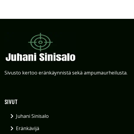
Sivusto kertoo eränkäynnistä sekä ampumaurheilusta.
SIVUT
Juhani Sinisalo
Eränkävijä