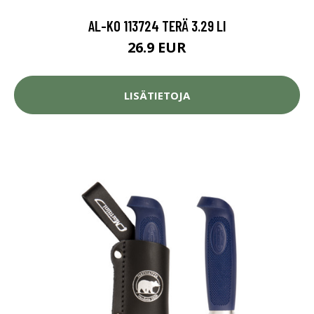
AL-KO 113724 TERÄ 3.29 LI
26.9 EUR
LISÄTIETOJA