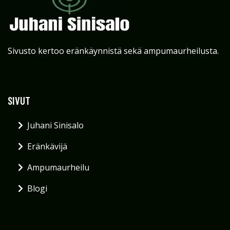
Sivusto kertoo eränkäynnistä sekä ampumaurheilusta.
SIVUT
Juhani Sinisalo
Eränkävijä
Ampumaurheilu
Blogi