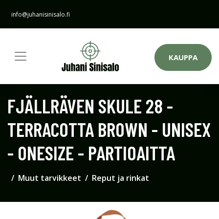
info@juhanisinisalo.fi
KAUPPA
FJÄLLRÄVEN SKULE 28 -
TERRACOTTA BROWN - UNISEX
- ONESIZE - PARTIOAITTA
Muut tarvikkeet
Reput ja rinkat