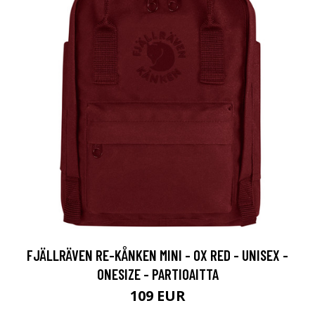
FJÄLLRÄVEN RE-KÅNKEN MINI - OX RED - UNISEX -
ONESIZE - PARTIOAITTA
109 EUR