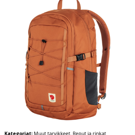
Kategoriat:
Muut tarvikkeet
,
Reput ja rinkat