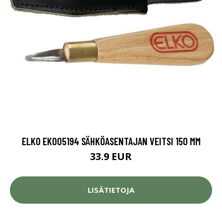
ELKO EKO05194 SÄHKÖASENTAJAN VEITSI 150 MM
33.9 EUR
LISÄTIETOJA