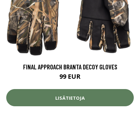
FINAL APPROACH BRANTA DECOY GLOVES
99 EUR
LISÄTIETOJA