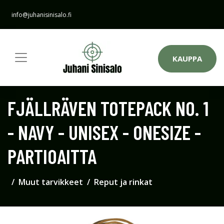
info@juhanisinisalo.fi
KAUPPA
FJÄLLRÄVEN TOTEPACK NO. 1
- NAVY - UNISEX - ONESIZE -
PARTIOAITTA
Muut tarvikkeet
Reput ja rinkat