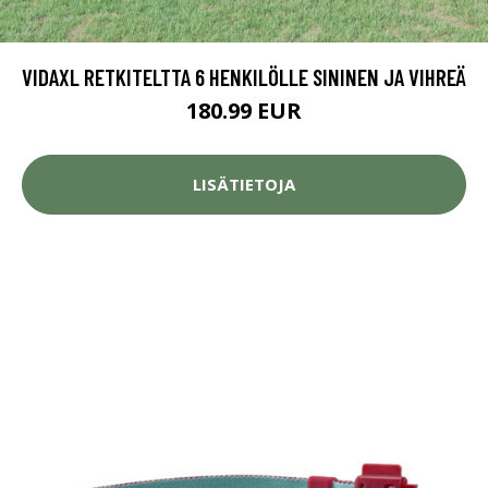
VIDAXL RETKITELTTA 6 HENKILÖLLE SININEN JA VIHREÄ
180.99 EUR
LISÄTIETOJA