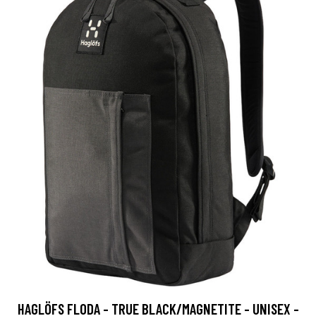
HAGLÖFS FLODA - TRUE BLACK/MAGNETITE - UNISEX -