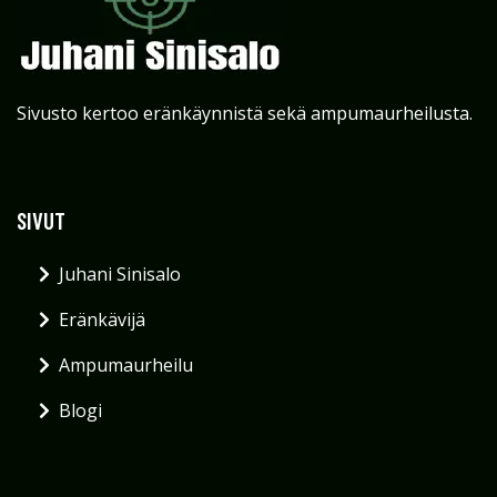
Sivusto kertoo eränkäynnistä sekä ampumaurheilusta.
SIVUT
Juhani Sinisalo
Eränkävijä
Ampumaurheilu
Blogi