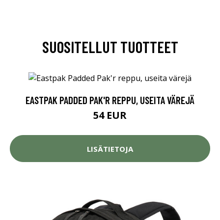
SUOSITELLUT TUOTTEET
EASTPAK PADDED PAK'R REPPU, USEITA VÄREJÄ
54 EUR
LISÄTIETOJA