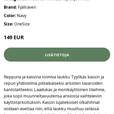
Brand:
Fjällräven
Color:
Navy
Size:
OneSize
149 EUR
LISÄTIETOJA
Reppuna ja kassina toimiva laukku Tyylikäs kassin ja
repun yhdistelmä pitkäikäiseksi arkisten tavaroiden
kantolaitteeksi. Laadukas ja monikäyttöinen tilaihme,
joka sopii muunneltavuutensa ansiosta vaihteleviin
käyttötarkoituksiin. Kassin lujatekoiset olkahihnat
voidaan asettaa niin, että laukku muuttuu selässä