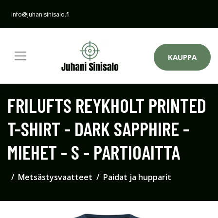
info@juhanisinisalo.fi
KAUPPA
FRILUFTS REYKHOLT PRINTED
T-SHIRT - DARK SAPPHIRE -
MIEHET - S - PARTIOAITTA
Metsästysvaatteet
Paidat ja hupparit