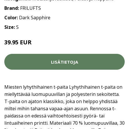
Brand:
FRILUFTS
Color:
Dark Sapphire
Size:
S
39.95 EUR
LISÄTIETOJA
Miesten lyhythihainen t-paita Lyhythihainen t-paita on
miellyttävää luomupuuvillan ja polyesterin sekoitetta.
T-paita on ajaton klassikko, joka on helppo yhdistää
miltei mihin tahansa vapaa-ajan asuun. Rennossa t-
paidassa on edessä vaihtoehtoisesti pyörä- tai
lintuaiheinen printti. Materiaali 70 % luomupuuvillaa, 30