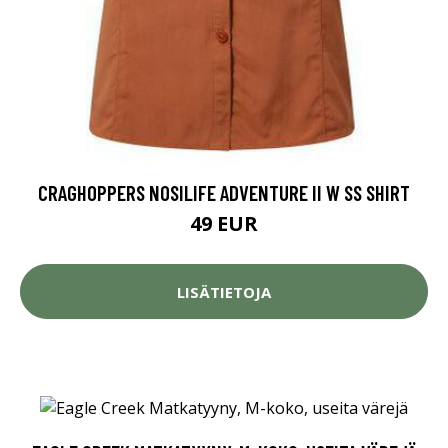
CRAGHOPPERS NOSILIFE ADVENTURE II W SS SHIRT
49 EUR
LISÄTIETOJA