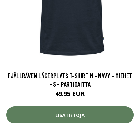
FJÄLLRÄVEN LÄGERPLATS T-SHIRT M - NAVY - MIEHET
- S - PARTIOAITTA
49.95 EUR
LISÄTIETOJA