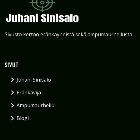
Sivusto kertoo eränkäynnistä sekä ampumaurheilusta.
SIVUT
Juhani Sinisalo
Eränkävijä
Ampumaurheilu
Blogi