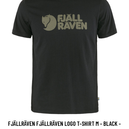
FJÄLLRÄVEN FJÄLLRÄVEN LOGO T-SHIRT M - BLACK -