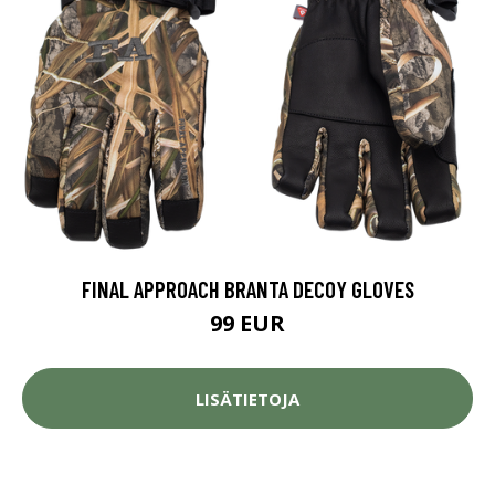
FINAL APPROACH BRANTA DECOY GLOVES
99 EUR
LISÄTIETOJA