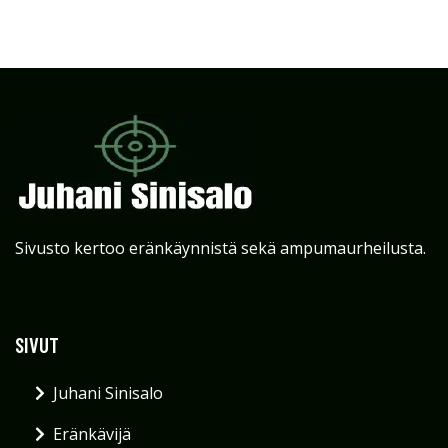
Sivusto kertoo eränkäynnistä sekä ampumaurheilusta.
SIVUT
Juhani Sinisalo
Eränkävijä