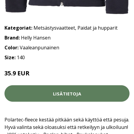
Kategoriat:
Metsästysvaatteet
,
Paidat ja hupparit
Brand:
Helly Hansen
Color:
Vaaleanpunainen
Size:
140
35.9 EUR
LISÄTIETOJA
Polartec-fleece kestää pitkään sekä käyttöä että pesuja.
Hyvä valinta sekä oloasuksi että retkeilyyn ja ulkoiluun!