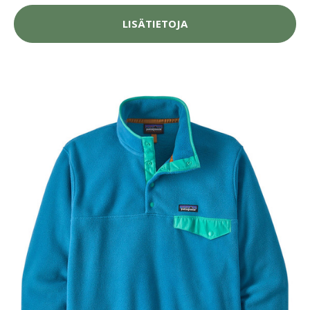
LISÄTIETOJA