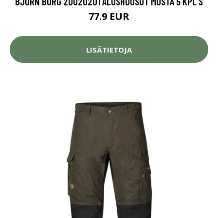
BJÖRN BORG 20020201 ALUSHOUSUT MUSTA 5 KPL S
77.9 EUR
LISÄTIETOJA