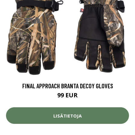
FINAL APPROACH BRANTA DECOY GLOVES
99 EUR
LISÄTIETOJA