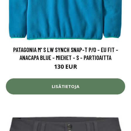
PATAGONIA M' S LW SYNCH SNAP-T P/O - EU FIT -
ANACAPA BLUE - MIEHET - S - PARTIOAITTA
130 EUR
LISÄTIETOJA