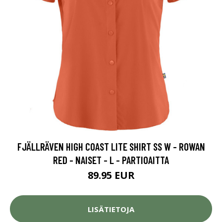
FJÄLLRÄVEN HIGH COAST LITE SHIRT SS W - ROWAN
RED - NAISET - L - PARTIOAITTA
89.95 EUR
LISÄTIETOJA