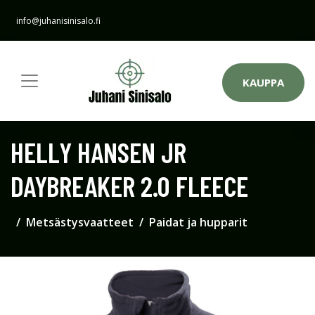
info@juhanisinisalo.fi
KAUPPA
HELLY HANSEN JR
DAYBREAKER 2.0 FLEECE
Metsästysvaatteet
Paidat ja hupparit