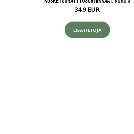
KOSKETUSNÄYTTÖSORMIKKAAT, KOKO S
34.9 EUR
LISÄTIETOJA