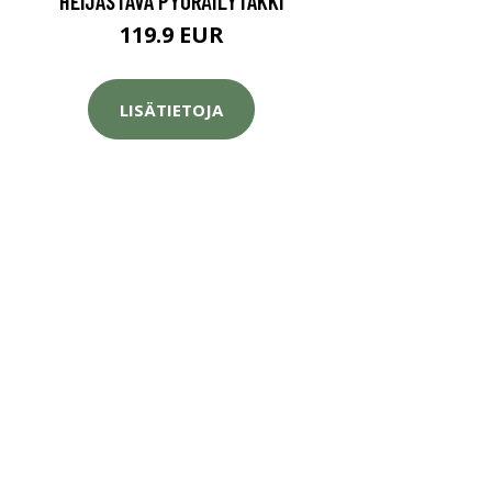
HEIJASTAVA PYÖRÄILYTAKKI
119.9 EUR
LISÄTIETOJA