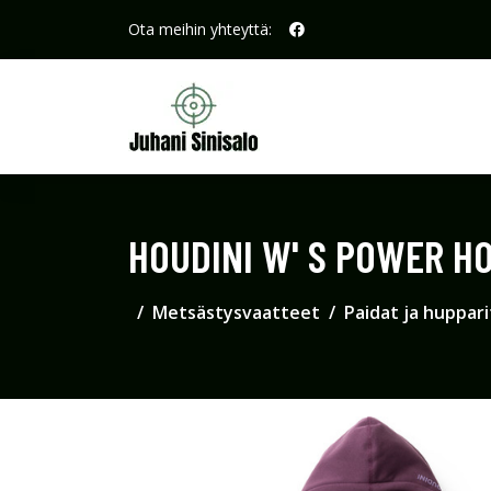
Ota meihin yhteyttä:
HOUDINI W' S POWER HO
Metsästysvaatteet
Paidat ja huppari