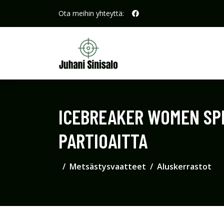
Ota meihin yhteyttä:
ICEBREAKER WOMEN SPRI
PARTIOAITTA
Metsästysvaatteet
Aluskerrastot