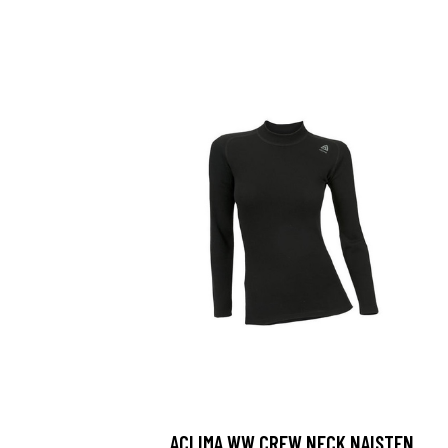
ACLIMA WW CREW NECK NAISTEN