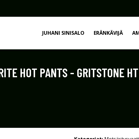
JUHANI SINISALO
ERÄNKÄVIJÄ
AM
TE HOT PANTS - GRITSTONE HTHR