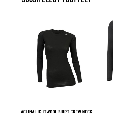
ACLIMA LIGHTWOOL SHIRT CREW NECK