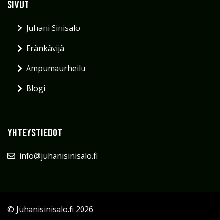
SIVUT
Juhani Sinisalo
Eränkävijä
Ampumaurheilu
Blogi
YHTEYSTIEDOT
info@juhanisinisalo.fi
© Juhanisinisalo.fi 2026