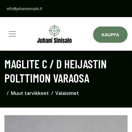
info@juhanisinisalo.fi
KAUPPA
MAGLITE C / D HEIJASTIN
POLTTIMON VARAOSA
Muut tarvikkeet
Valaisimet