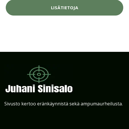
LISÄTIETOJA
Sivusto kertoo eränkäynnistä sekä ampumaurheilusta.