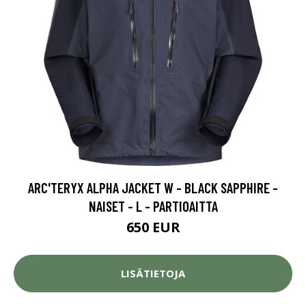
ARC'TERYX ALPHA JACKET W - BLACK SAPPHIRE -
NAISET - L - PARTIOAITTA
650 EUR
LISÄTIETOJA