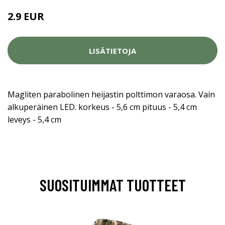
2.9 EUR
LISÄTIETOJA
Magliten parabolinen heijastin polttimon varaosa. Vain
alkuperäinen LED. korkeus - 5,6 cm pituus - 5,4 cm
leveys - 5,4 cm
SUOSITUIMMAT TUOTTEET