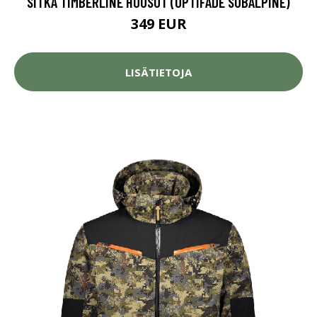
SITKA TIMBERLINE HOUSUT (OPTIFADE SUBALPINE)
349 EUR
LISÄTIETOJA