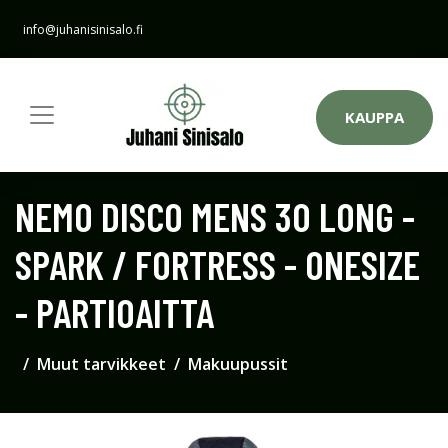
info@juhanisinisalo.fi
KAUPPA
NEMO DISCO MENS 30 LONG -
SPARK / FORTRESS - ONESIZE
- PARTIOAITTA
Muut tarvikkeet
Makuupussit