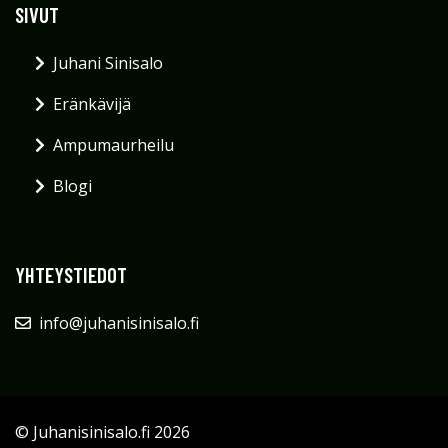
SIVUT
Juhani Sinisalo
Eränkävijä
Ampumaurheilu
Blogi
YHTEYSTIEDOT
info@juhanisinisalo.fi
© Juhanisinisalo.fi 2026