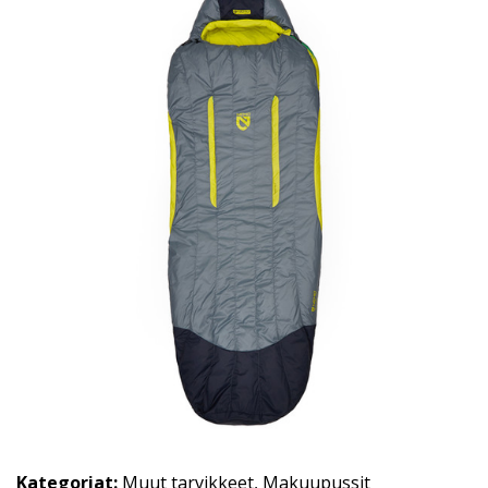
Kategoriat:
Muut tarvikkeet
,
Makuupussit