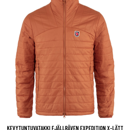
KEVYTUNTUVATAKKI FJÄLLRÄVEN EXPEDITION X-LÄTT