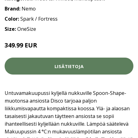
Brand:
Nemo
Color:
Spark / Fortress
Size:
OneSize
349.99 EUR
LISÄTIETOJA
Untuvamakuupussi kyljellä nukkuville Spoon-Shape-
muotonsa ansiosta Disco tarjoaa paljon
liikkumisvapautta kompaktissa koossa. Ylä- ja alaosan
tasaisesti jakautuvan täytteen ansiosta se sopii
ihanteellisesti kyljellään nukkuville. Lämpöä säätelevä
Makuupussin 4 °C:n mukavuuslämpötilan ansiosta