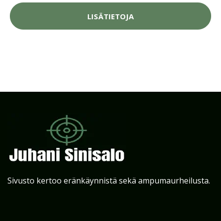
LISÄTIETOJA
Sivusto kertoo eränkäynnistä sekä ampumaurheilusta.