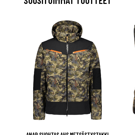
SUOSITUIMMAT TUOTTEET
ANAR SUOHTAS AHS METSÄSTYSTAKKI