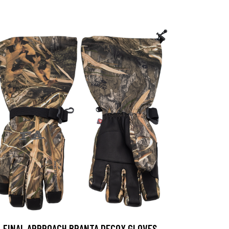
FINAL APPROACH BRANTA DECOY GLOVES