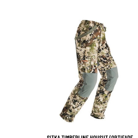
SITKA TIMBERLINE HOUSUT (OPTIFADE