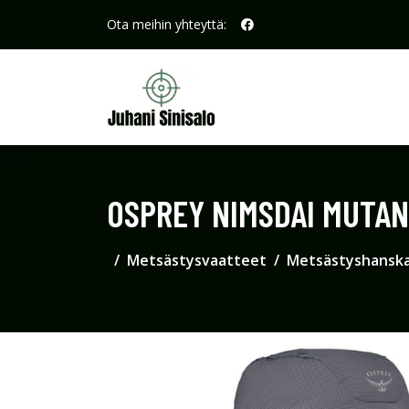
Ota meihin yhteyttä:
OSPREY NIMSDAI MUTANT
Metsästysvaatteet
Metsästyshansk