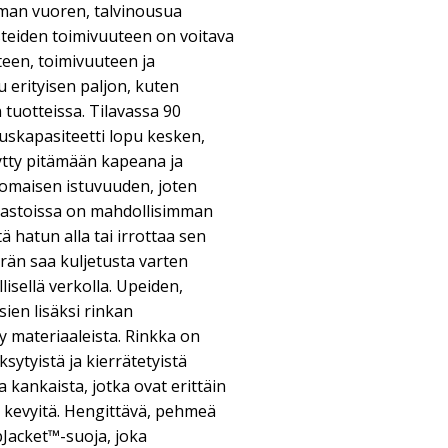
an vuoren, talvinousua
steiden toimivuuteen on voitava
teen, toimivuuteen ja
erityisen paljon, kuten
tuotteissa. Tilavassa 90
etuskapasiteetti lopu kesken,
ytty pitämään kapeana ja
nomaisen istuvuuden, joten
aastoissa on mahdollisimman
tä hatun alla tai irrottaa sen
rän saa kuljetusta varten
llisellä verkolla. Upeiden,
ien lisäksi rinkan
ty materiaaleista. Rinkka on
sytyistä ja kierrätetyistä
a kankaista, jotka ovat erittäin
 kevyitä. Hengittävä, pehmeä
Jacket™-suoja, joka