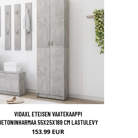
VIDAXL ETEISEN VAATEKAAPPI
BETONINHARMAA 55X25X189 CM LASTULEVY
153.99 EUR