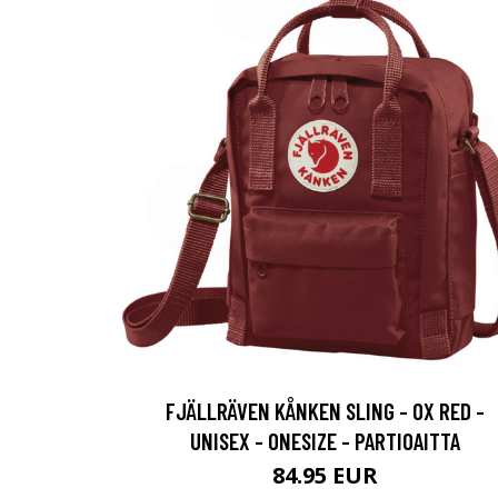
FJÄLLRÄVEN KÅNKEN SLING - OX RED -
UNISEX - ONESIZE - PARTIOAITTA
84.95 EUR