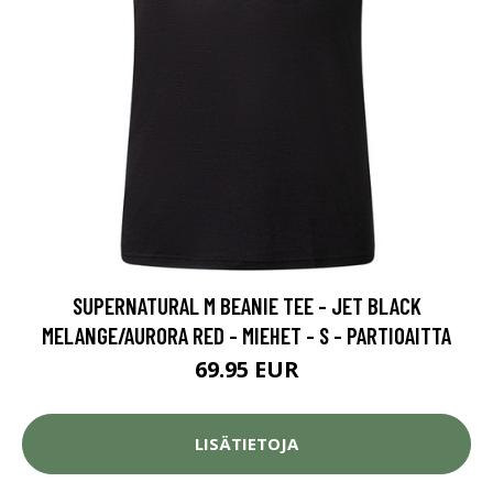
SUPERNATURAL M BEANIE TEE - JET BLACK
MELANGE/AURORA RED - MIEHET - S - PARTIOAITTA
69.95 EUR
LISÄTIETOJA