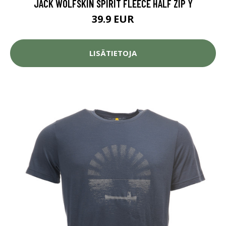
JACK WOLFSKIN SPIRIT FLEECE HALF ZIP Y
39.9 EUR
LISÄTIETOJA