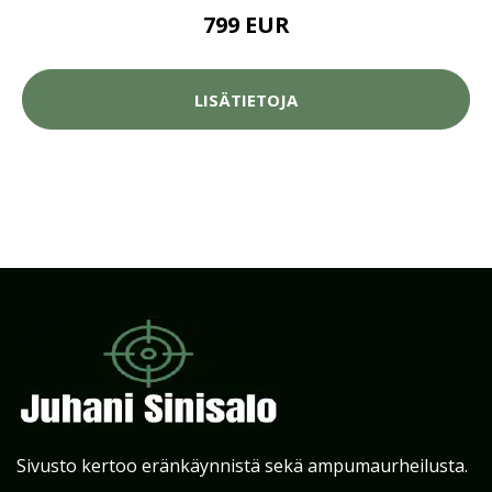
799 EUR
LISÄTIETOJA
Sivusto kertoo eränkäynnistä sekä ampumaurheilusta.