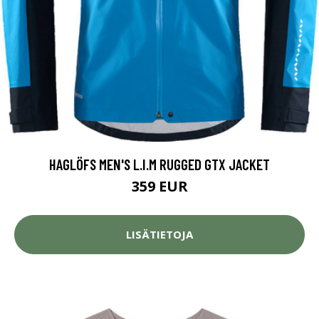
HAGLÖFS MEN'S L.I.M RUGGED GTX JACKET
359 EUR
LISÄTIETOJA