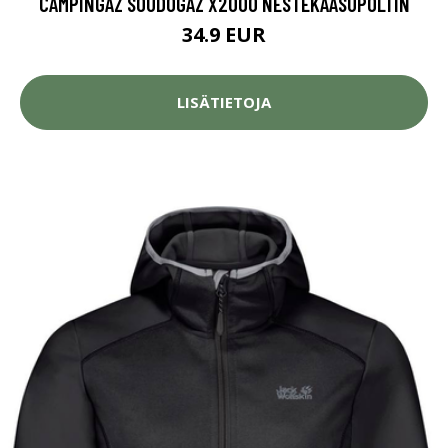
CAMPINGAZ SOUDOGAZ X2000 NESTEKAASUPOLTIN
34.9 EUR
LISÄTIETOJA