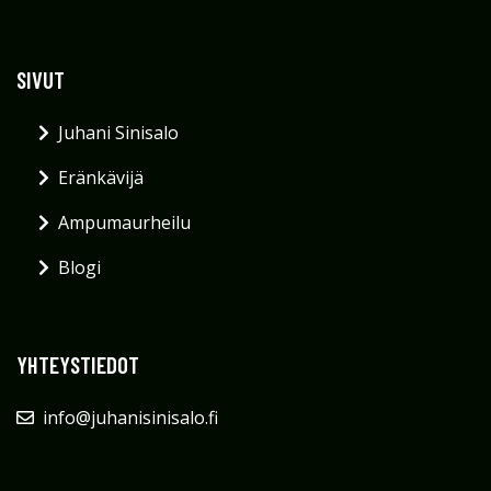
SIVUT
Juhani Sinisalo
Eränkävijä
Ampumaurheilu
Blogi
YHTEYSTIEDOT
info@juhanisinisalo.fi