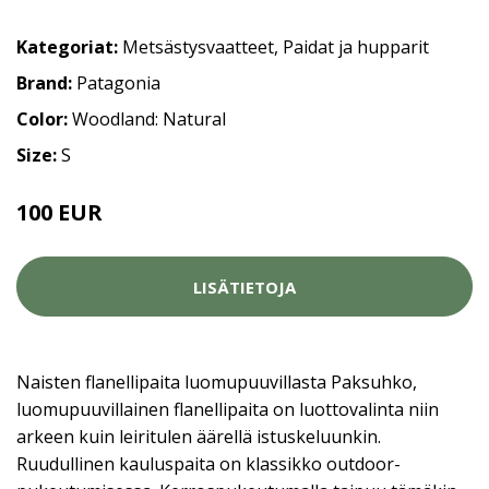
Kategoriat:
Metsästysvaatteet
,
Paidat ja hupparit
Brand:
Patagonia
Color:
Woodland: Natural
Size:
S
100 EUR
LISÄTIETOJA
Naisten flanellipaita luomupuuvillasta Paksuhko,
luomupuuvillainen flanellipaita on luottovalinta niin
arkeen kuin leiritulen äärellä istuskeluunkin.
Ruudullinen kauluspaita on klassikko outdoor-