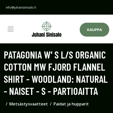
info@juhanisinisalo.fi
KAUPPA
PATAGONIA W' S L/S ORGANIC
COTTON MW FJORD FLANNEL
SHIRT - WOODLAND: NATURAL
- NAISET - S - PARTIOAITTA
Metsästysvaatteet
Paidat ja hupparit