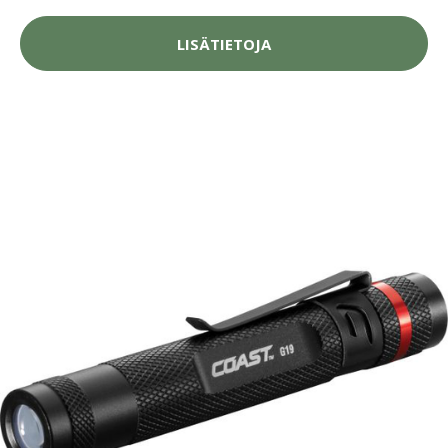
LISÄTIETOJA