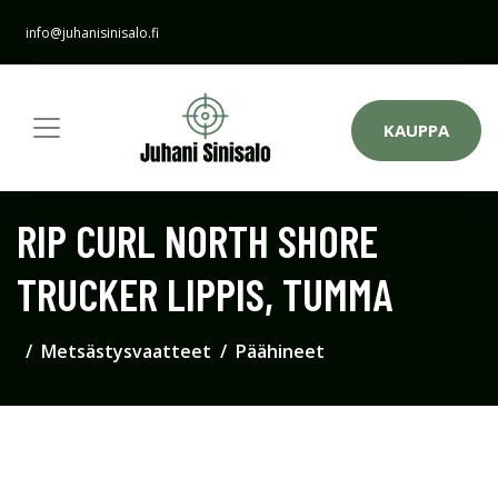
info@juhanisinisalo.fi
KAUPPA
RIP CURL NORTH SHORE
TRUCKER LIPPIS, TUMMA
Metsästysvaatteet
Päähineet