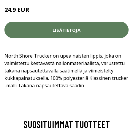
24.9 EUR
LISÄTIETOJA
North Shore Trucker on upea naisten lippis, joka on
valmistettu kestävästä nailonmateriaalista, varustettu
takana napsautettavalla säätimellä ja viimeistelty
kukkapainatuksella. 100% polyesteriä Klassinen trucker
-malli Takana napsautettava säädin
SUOSITUIMMAT TUOTTEET