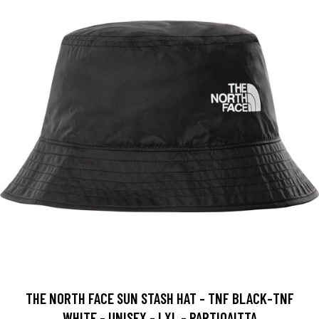
THE NORTH FACE SUN STASH HAT - TNF BLACK-TNF
WHITE - UNISEX - LXL - PARTIOAITTA