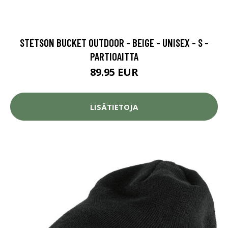
STETSON BUCKET OUTDOOR - BEIGE - UNISEX - S -
PARTIOAITTA
89.95 EUR
LISÄTIETOJA