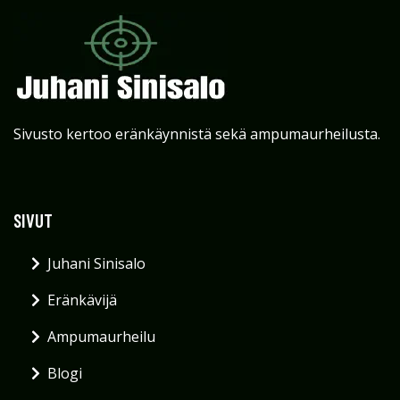
Sivusto kertoo eränkäynnistä sekä ampumaurheilusta.
SIVUT
Juhani Sinisalo
Eränkävijä
Ampumaurheilu
Blogi