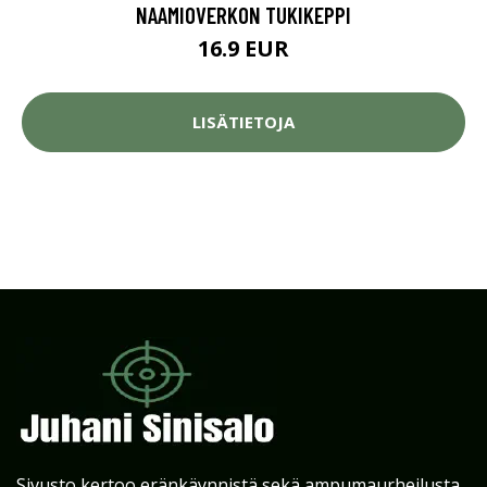
NAAMIOVERKON TUKIKEPPI
16.9 EUR
LISÄTIETOJA
Sivusto kertoo eränkäynnistä sekä ampumaurheilusta.