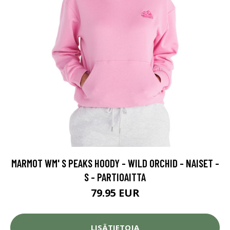
MARMOT WM' S PEAKS HOODY - WILD ORCHID - NAISET -
S - PARTIOAITTA
79.95 EUR
LISÄTIETOJA