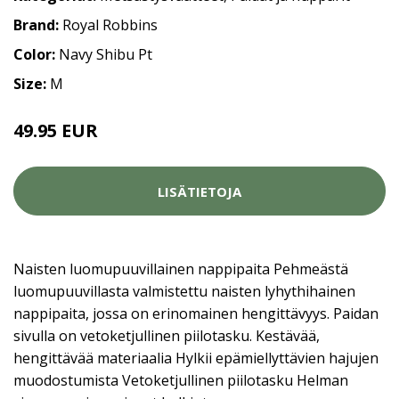
Brand:
Royal Robbins
Color:
Navy Shibu Pt
Size:
M
49.95 EUR
LISÄTIETOJA
Naisten luomupuuvillainen nappipaita Pehmeästä
luomupuuvillasta valmistettu naisten lyhythihainen
nappipaita, jossa on erinomainen hengittävyys. Paidan
sivulla on vetoketjullinen piilotasku. Kestävää,
hengittävää materiaalia Hylkii epämiellyttävien hajujen
muodostumista Vetoketjullinen piilotasku Helman