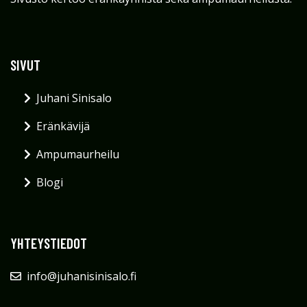
SIVUT
Juhani Sinisalo
Eränkävijä
Ampumaurheilu
Blogi
YHTEYSTIEDOT
info@juhanisinisalo.fi