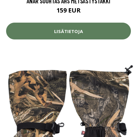
ANAR SUOHTAS AHS METSÄSTYSTAKKI
159 EUR
LISÄTIETOJA