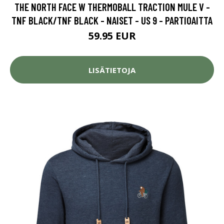
THE NORTH FACE W THERMOBALL TRACTION MULE V -
TNF BLACK/TNF BLACK - NAISET - US 9 - PARTIOAITTA
59.95 EUR
LISÄTIETOJA