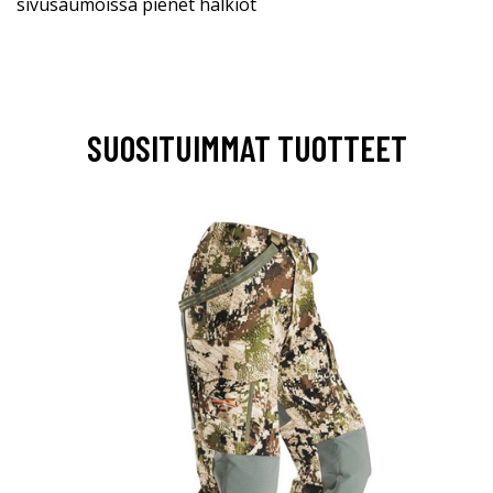
sivusaumoissa pienet halkiot
SUOSITUIMMAT TUOTTEET