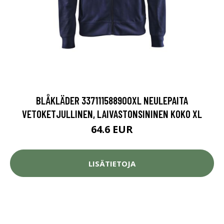
BLÅKLÄDER 337111588900XL NEULEPAITA
VETOKETJULLINEN, LAIVASTONSININEN KOKO XL
64.6 EUR
LISÄTIETOJA