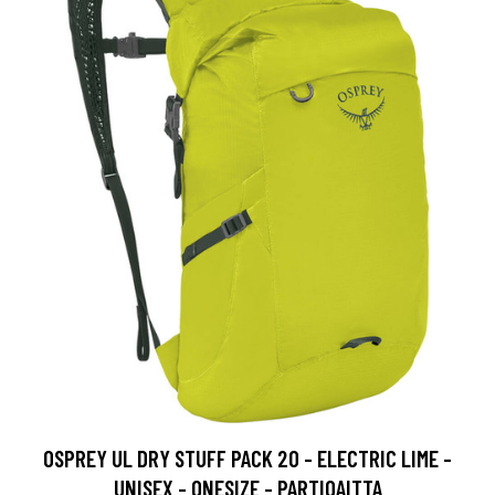
OSPREY UL DRY STUFF PACK 20 - ELECTRIC LIME -
UNISEX - ONESIZE - PARTIOAITTA