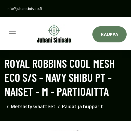
info@juhanisinisalo.fi
KAUPPA
ROYAL ROBBINS COOL MESH
ECO S/S - NAVY SHIBU PT -
NAISET - M - PARTIOAITTA
Metsästysvaatteet
Paidat ja hupparit