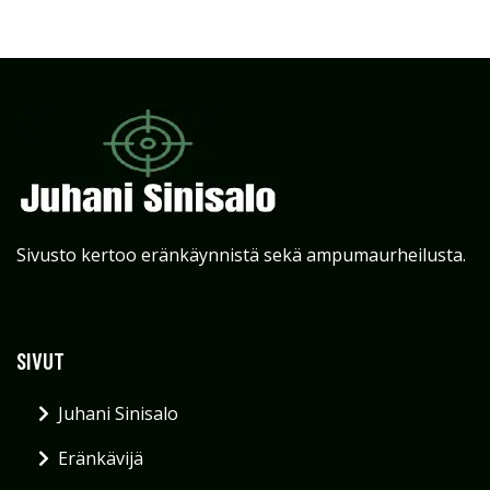
Sivusto kertoo eränkäynnistä sekä ampumaurheilusta.
SIVUT
Juhani Sinisalo
Eränkävijä