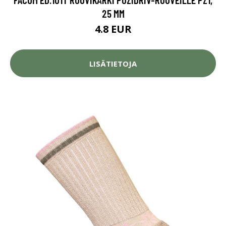
25 MM
4.8 EUR
LISÄTIETOJA