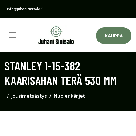
info@juhanisinisalo.fi
KAUPPA
STANLEY 1-15-382
KAARISAHAN TERÄ 530 MM
Jousimetsästys
Nuolenkärjet