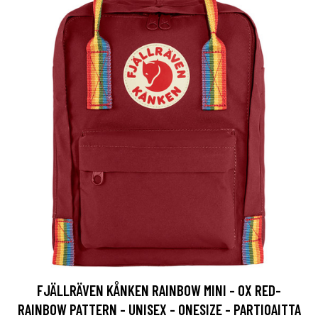
FJÄLLRÄVEN KÅNKEN RAINBOW MINI - OX RED-
RAINBOW PATTERN - UNISEX - ONESIZE - PARTIOAITTA