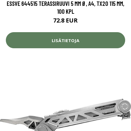
ESSVE 644515 TERASSIRUUVI 5 MM Ø, A4, TX20 115 MM,
100 KPL
72.8 EUR
LISÄTIETOJA