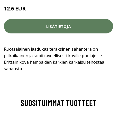
12.6 EUR
LISÄTIETOJA
Ruotsalainen laadukas teräksinen sahanterä on
pitkäikäinen ja sopii täydellisesti koville puulajeille.
Erittäin kova hampaiden kärkien karkaisu tehostaa
sahausta.
SUOSITUIMMAT TUOTTEET