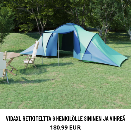
VIDAXL RETKITELTTA 6 HENKILÖLLE SININEN JA VIHREÄ
180.99 EUR