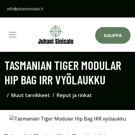
info@juhanisinisalo.fi
KAUPPA
TASMANIAN TIGER MODULAR
HIP BAG IRR VYÖLAUKKU
Muut tarvikkeet
Reput ja rinkat