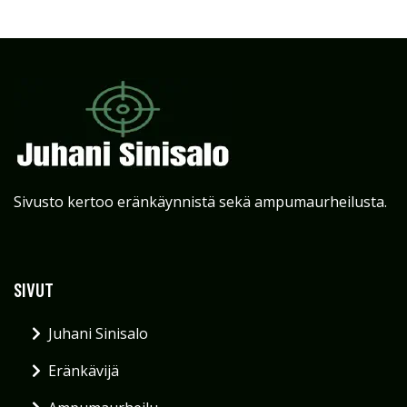
Sivusto kertoo eränkäynnistä sekä ampumaurheilusta.
SIVUT
Juhani Sinisalo
Eränkävijä