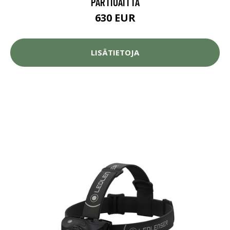
PARTIOAITTA
630 EUR
LISÄTIETOJA