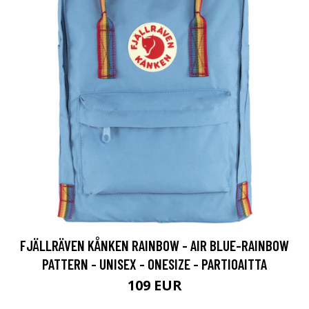
FJÄLLRÄVEN KÅNKEN RAINBOW - AIR BLUE-RAINBOW
PATTERN - UNISEX - ONESIZE - PARTIOAITTA
109 EUR