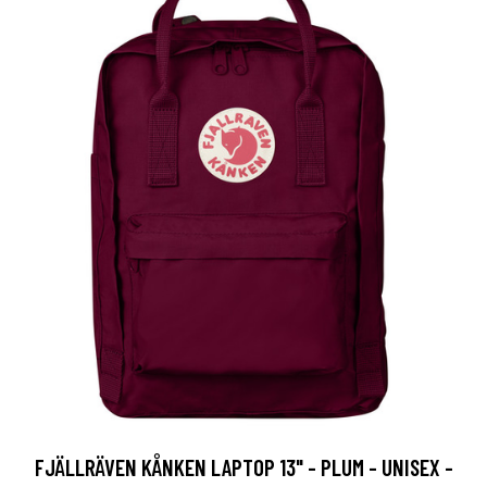
FJÄLLRÄVEN KÅNKEN LAPTOP 13" - PLUM - UNISEX -