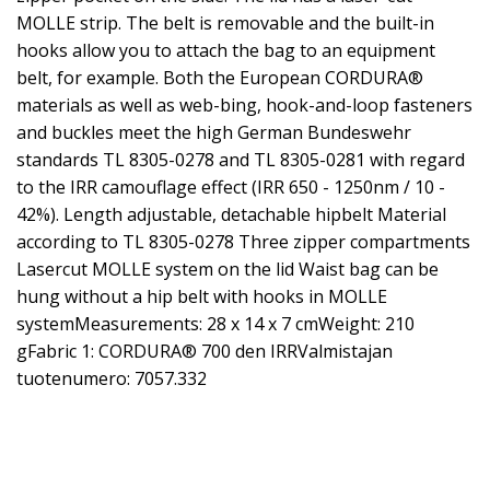
MOLLE strip. The belt is removable and the built-in
hooks allow you to attach the bag to an equipment
belt, for example. Both the European CORDURA®
materials as well as web-bing, hook-and-loop fasteners
and buckles meet the high German Bundeswehr
standards TL 8305-0278 and TL 8305-0281 with regard
to the IRR camouflage effect (IRR 650 - 1250nm / 10 -
42%). Length adjustable, detachable hipbelt Material
according to TL 8305-0278 Three zipper compartments
Lasercut MOLLE system on the lid Waist bag can be
hung without a hip belt with hooks in MOLLE
systemMeasurements: 28 x 14 x 7 cmWeight: 210
gFabric 1: CORDURA® 700 den IRRValmistajan
tuotenumero: 7057.332