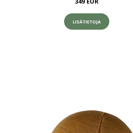
349 EUR
LISÄTIETOJA