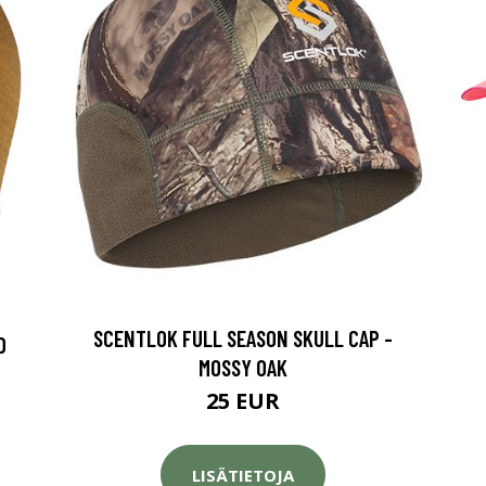
SCENTLOK FULL SEASON SKULL CAP -
D
MOSSY OAK
25 EUR
LISÄTIETOJA