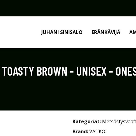
JUHANI SINISALO
ERÄNKÄVIJÄ
AM
- TOASTY BROWN - UNISEX - ONES
Kategoriat:
Metsästysvaat
Brand:
VAI-KO