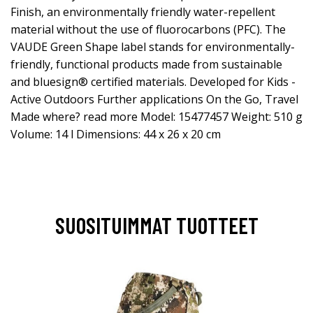
Finish, an environmentally friendly water-repellent
material without the use of fluorocarbons (PFC). The
VAUDE Green Shape label stands for environmentally-
friendly, functional products made from sustainable
and bluesign® certified materials. Developed for Kids -
Active Outdoors Further applications On the Go, Travel
Made where? read more Model: 15477457 Weight: 510 g
Volume: 14 l Dimensions: 44 x 26 x 20 cm
SUOSITUIMMAT TUOTTEET