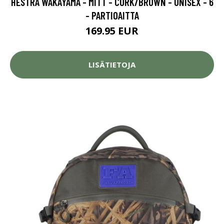
HESTRA WAKAYAMA - MITT - CORK/BROWN - UNISEX - 6
- PARTIOAITTA
169.95 EUR
LISÄTIETOJA