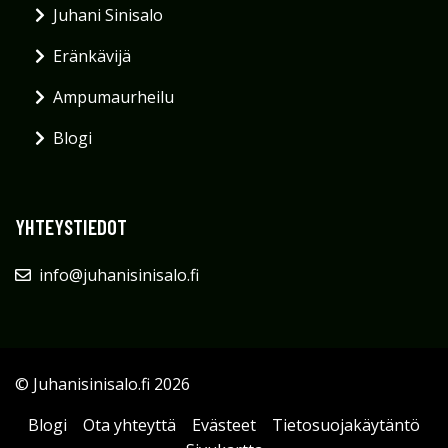
Juhani Sinisalo
Eränkävijä
Ampumaurheilu
Blogi
YHTEYSTIEDOT
info@juhanisinisalo.fi
© Juhanisinisalo.fi 2026
Blogi
Ota yhteyttä
Evästeet
Tietosuojakäytäntö