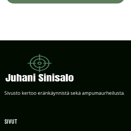
Sivusto kertoo eränkäynnistä sekä ampumaurheilusta.
SIVUT