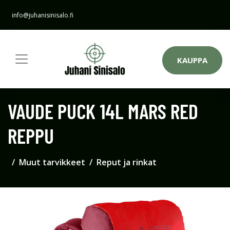
info@juhanisinisalo.fi
KAUPPA
VAUDE PUCK 14L MARS RED
REPPU
Muut tarvikkeet
Reput ja rinkat