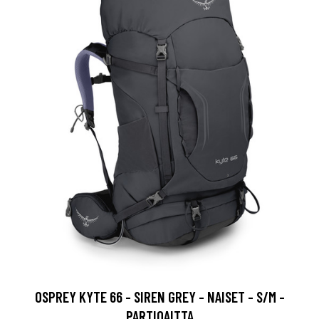
OSPREY KYTE 66 - SIREN GREY - NAISET - S/M -
PARTIOAITTA