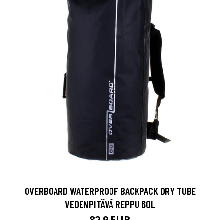
OVERBOARD WATERPROOF BACKPACK DRY TUBE
VEDENPITÄVÄ REPPU 60L
82.9 EUR