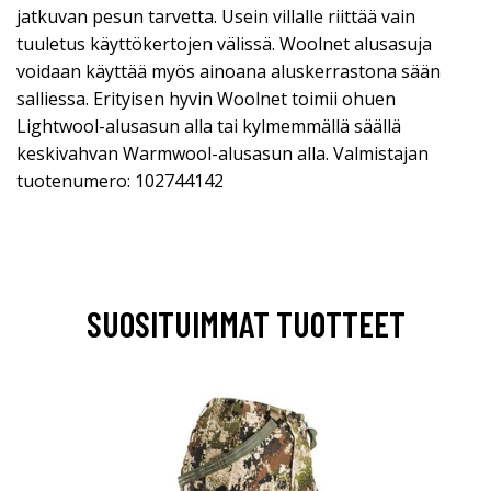
jatkuvan pesun tarvetta. Usein villalle riittää vain
tuuletus käyttökertojen välissä. Woolnet alusasuja
voidaan käyttää myös ainoana aluskerrastona sään
salliessa. Erityisen hyvin Woolnet toimii ohuen
Lightwool-alusasun alla tai kylmemmällä säällä
keskivahvan Warmwool-alusasun alla. Valmistajan
tuotenumero: 102744142
SUOSITUIMMAT TUOTTEET