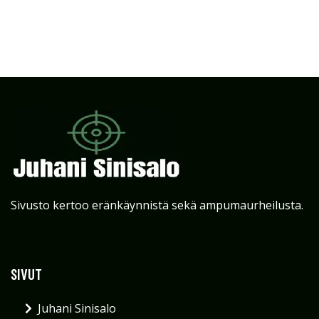
Sivusto kertoo eränkäynnistä sekä ampumaurheilusta.
SIVUT
Juhani Sinisalo