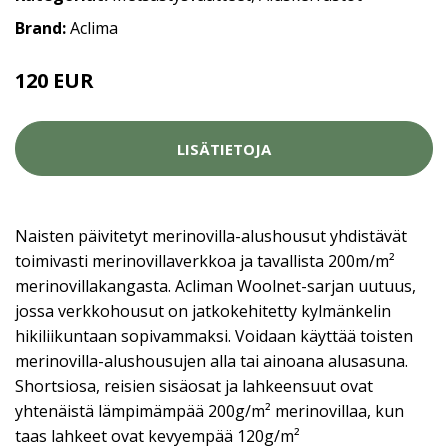
Brand:
Aclima
120 EUR
LISÄTIETOJA
Naisten päivitetyt merinovilla-alushousut yhdistävät
toimivasti merinovillaverkkoa ja tavallista 200m/m²
merinovillakangasta. Acliman Woolnet-sarjan uutuus,
jossa verkkohousut on jatkokehitetty kylmänkelin
hikiliikuntaan sopivammaksi. Voidaan käyttää toisten
merinovilla-alushousujen alla tai ainoana alusasuna.
Shortsiosa, reisien sisäosat ja lahkeensuut ovat
yhtenäistä lämpimämpää 200g/m² merinovillaa, kun
taas lahkeet ovat kevyempää 120g/m²