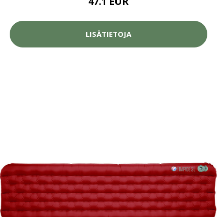
47.1 EUR
LISÄTIETOJA