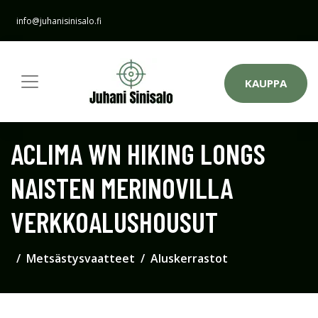
info@juhanisinisalo.fi
KAUPPA
ACLIMA WN HIKING LONGS
NAISTEN MERINOVILLA
VERKKOALUSHOUSUT
Metsästysvaatteet
Aluskerrastot