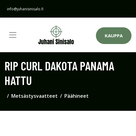
info@juhanisinisalo.fi
KAUPPA
RIP CURL DAKOTA PANAMA
HATTU
Metsästysvaatteet
Päähineet